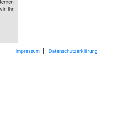
lernen
ir Ihr
Impressum
|
Datenschutzerklärung