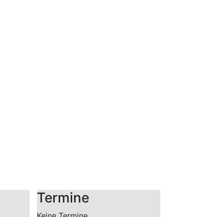
Termine
Keine Termine