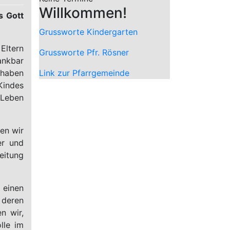
Willkommen!
s Gott
Grussworte Kindergarten
Eltern
Grussworte Pfr. Rösner
ankbar
 haben
Link zur Pfarrgemeinde
indes
 Leben
en wir
er und
eitung
 einen
 deren
n wir,
lle im