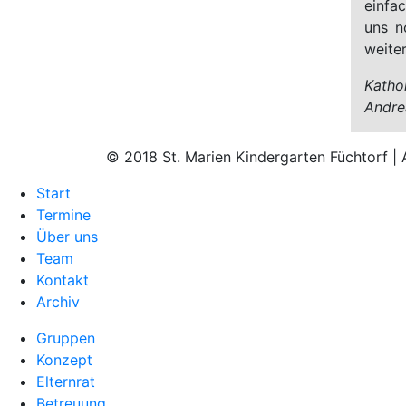
einfa
uns n
weite
Katho
Andre
© 2018 St. Marien Kindergarten Füchtorf
| 
Start
Termine
Über uns
Team
Kontakt
Archiv
Gruppen
Konzept
Elternrat
Betreuung