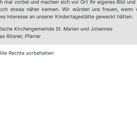
ch mal vorbei und machen sich vor Ort Ihr eigenes Bild und 
och etwas näher kennen. Wir würden uns freuen, wenn w
res Interesse an unserer Kindertagestätte geweckt hätten.
lische Kirchengemeinde St. Marien und Johannes
as Rösner, Pfarrer
Alle Rechte vorbehalten